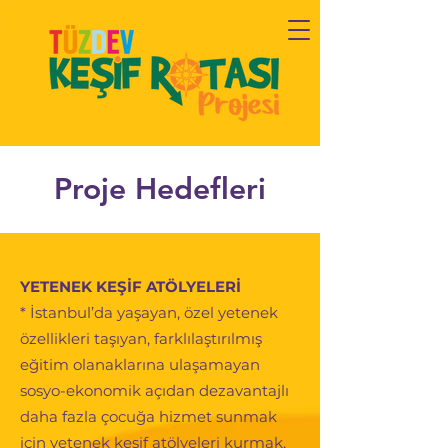
Proje Hedefleri
YETENEK KEŞİF ATÖLYELERİ
* İstanbul’da yaşayan, özel yetenek
özellikleri taşıyan, farklılaştırılmış
eğitim olanaklarına ulaşamayan
sosyo-ekonomik açıdan dezavantajlı
daha fazla çocuğa hizmet sunmak
için yetenek keşif atölyeleri kurmak,